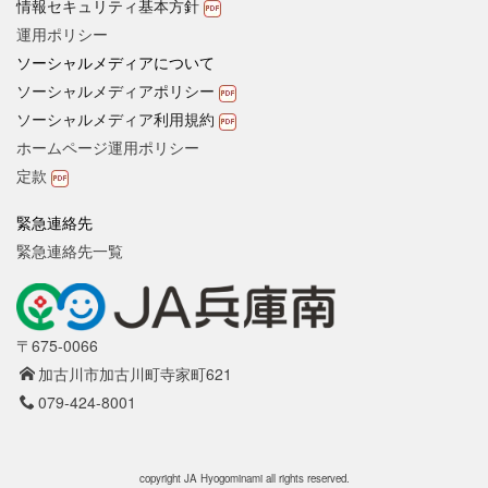
情報セキュリティ基本方針
運用ポリシー
ソーシャルメディアについて
ソーシャルメディアポリシー
ソーシャルメディア利用規約
ホームページ運用ポリシー
定款
緊急連絡先
緊急連絡先一覧
〒675-0066
加古川市加古川町寺家町621
079-424-8001
copyright JA Hyogominami all rights reserved.