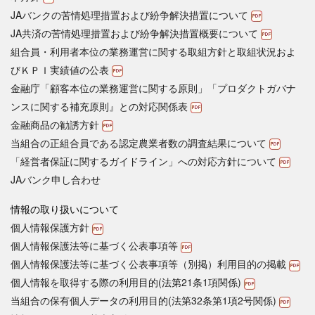
JAバンクの苦情処理措置および紛争解決措置について
JA共済の苦情処理措置および紛争解決措置概要について
組合員・利用者本位の業務運営に関する取組方針と取組状況およ
びＫＰＩ実績値の公表
金融庁「顧客本位の業務運営に関する原則」「プロダクトガバナ
ンスに関する補充原則』との対応関係表
金融商品の勧誘方針
当組合の正組合員である認定農業者数の調査結果について
「経営者保証に関するガイドライン」への対応方針について
JAバンク申し合わせ
情報の取り扱いについて
個人情報保護方針
個人情報保護法等に基づく公表事項等
個人情報保護法等に基づく公表事項等（別掲）利用目的の掲載
個人情報を取得する際の利用目的(法第21条1項関係)
当組合の保有個人データの利用目的(法第32条第1項2号関係)