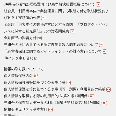
JA共済の苦情処理措置および紛争解決措置概要について
組合員・利用者本位の業務運営に関する取組方針と取組状況およ
びＫＰＩ実績値の公表
金融庁「顧客本位の業務運営に関する原則」「プロダクトガバナ
ンスに関する補充原則』との対応関係表
金融商品の勧誘方針
当組合の正組合員である認定農業者数の調査結果について
「経営者保証に関するガイドライン」への対応方針について
JAバンク申し合わせ
情報の取り扱いについて
個人情報保護方針
個人情報保護法等に基づく公表事項等
個人情報保護法等に基づく公表事項等（別掲）利用目的の掲載
個人情報を取得する際の利用目的(法第21条1項関係)
当組合の保有個人データの利用目的(法第32条第1項2号関係)
情報セキュリティ基本方針
運用ポリシー