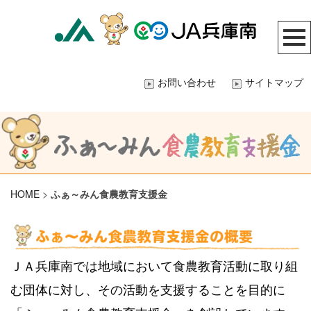
お問い合わせ
サイトマップ
HOME
>
ふぁ～みん食農教育支援金
ＪＡ兵庫南では地域において食農教育活動に取り組
む団体に対し、その活動を支援することを目的に