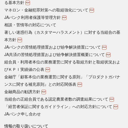
る基本方針
マネロン・金融犯罪対策への取組強化について
JAバンク利用者保護等管理方針
相談・苦情等の対応について
著しい迷惑行為（カスタマーハラスメント）に対する当組合の基
本方針
JAバンクの苦情処理措置および紛争解決措置について
JA共済の苦情処理措置および紛争解決措置概要について
組合員・利用者本位の業務運営に関する取組方針と取組状況およ
びＫＰＩ実績値の公表
金融庁「顧客本位の業務運営に関する原則」「プロダクトガバナ
ンスに関する補充原則』との対応関係表
金融商品の勧誘方針
当組合の正組合員である認定農業者数の調査結果について
「経営者保証に関するガイドライン」への対応方針について
JAバンク申し合わせ
情報の取り扱いについて