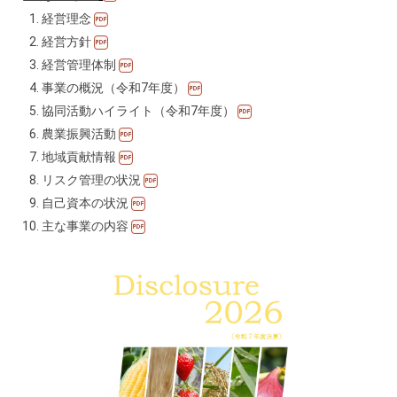
経営理念
経営方針
経営管理体制
事業の概況（令和7年度）
協同活動ハイライト（令和7年度）
農業振興活動
地域貢献情報
リスク管理の状況
自己資本の状況
主な事業の内容