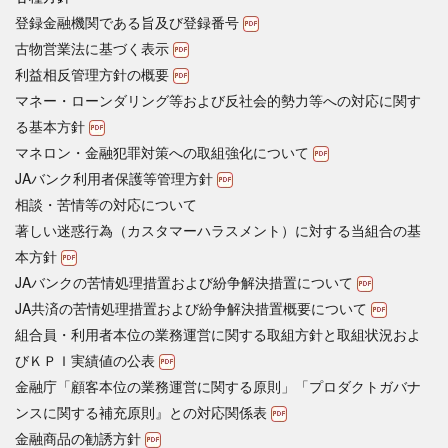
登録金融機関である旨及び登録番号
古物営業法に基づく表示
利益相反管理方針の概要
マネー・ローンダリング等および反社会的勢力等への対応に関す
る基本方針
マネロン・金融犯罪対策への取組強化について
JAバンク利用者保護等管理方針
相談・苦情等の対応について
著しい迷惑行為（カスタマーハラスメント）に対する当組合の基
本方針
JAバンクの苦情処理措置および紛争解決措置について
JA共済の苦情処理措置および紛争解決措置概要について
組合員・利用者本位の業務運営に関する取組方針と取組状況およ
びＫＰＩ実績値の公表
金融庁「顧客本位の業務運営に関する原則」「プロダクトガバナ
ンスに関する補充原則』との対応関係表
金融商品の勧誘方針