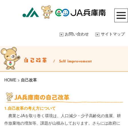
お問い合わせ
サイトマップ
HOME
>
自己改革
1.自己改革の考え方について
農業とJAを取り巻く環境は、人口減少・少子高齢化の進展、耕
作放棄地の増加等、課題が山積みしております。さらには政府に