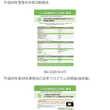
平成29年度青壮年部活動報告
Vol.3(2018.07)
平成30年度JA兵庫南自己改革プログラム目標値(抜粋版)