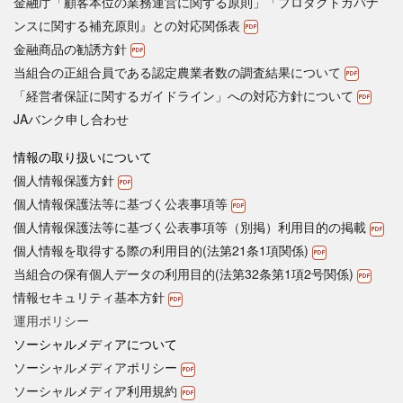
金融庁「顧客本位の業務運営に関する原則」「プロダクトガバナ
ンスに関する補充原則』との対応関係表
金融商品の勧誘方針
当組合の正組合員である認定農業者数の調査結果について
「経営者保証に関するガイドライン」への対応方針について
JAバンク申し合わせ
情報の取り扱いについて
個人情報保護方針
個人情報保護法等に基づく公表事項等
個人情報保護法等に基づく公表事項等（別掲）利用目的の掲載
個人情報を取得する際の利用目的(法第21条1項関係)
当組合の保有個人データの利用目的(法第32条第1項2号関係)
情報セキュリティ基本方針
運用ポリシー
ソーシャルメディアについて
ソーシャルメディアポリシー
ソーシャルメディア利用規約