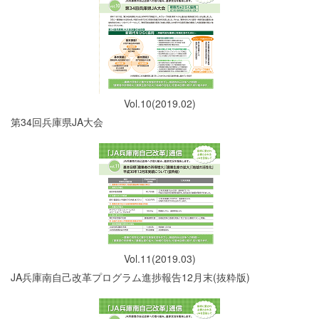
Vol.10(2019.02)
第34回兵庫県JA大会
Vol.11(2019.03)
JA兵庫南自己改革プログラム進捗報告12月末(抜粋版)