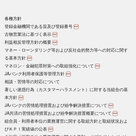
各種方針
登録金融機関である旨及び登録番号
古物営業法に基づく表示
利益相反管理方針の概要
マネー・ローンダリング等および反社会的勢力等への対応に関す
る基本方針
マネロン・金融犯罪対策への取組強化について
JAバンク利用者保護等管理方針
相談・苦情等の対応について
著しい迷惑行為（カスタマーハラスメント）に対する当組合の基
本方針
JAバンクの苦情処理措置および紛争解決措置について
JA共済の苦情処理措置および紛争解決措置概要について
組合員・利用者本位の業務運営に関する取組方針と取組状況およ
びＫＰＩ実績値の公表