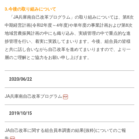
3.今後の取り組みについて
「JA兵庫南自己改革プログラム」の取り組みについては、第8次
中期経営計画(令和2年度～4年度)や単年度の事業計画および第8次
地域営農振興計画の中にも織り込み、実績管理の中で重点的な進
捗管理を行い、着実に実践してまいります。今後、組合員の皆様
と共に話し合いながら自己改革を進めてまいりますので、より一
層のご理解とご協力をお願い申し上げます。
2020/06/22
JA兵庫南自己改革プログラム
2019/10/15
JA自己改革に関する組合員本調査の結果(抜粋)についてのご報
告