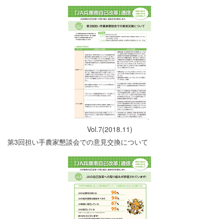
Vol.7(2018.11)
第3回担い手農家懇談会での意見交換について